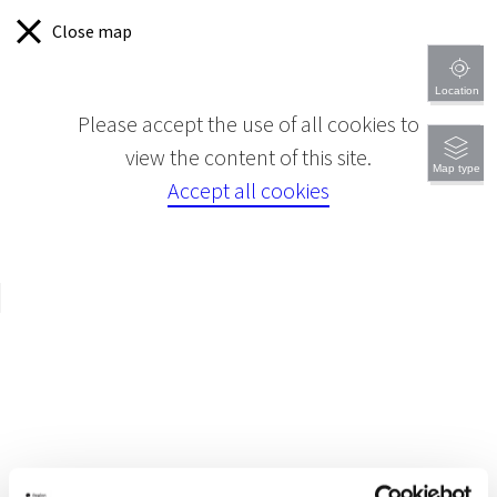
Close map
Location
Please accept the use of all cookies to
view the content of this site.
Map type
Accept all cookies