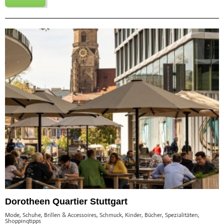
Dorotheen Quartier Stuttgart
Mode, Schuhe, Brillen & Accessoires, Schmuck, Kinder, Bücher, Spezialitäten,
Shoppingtipps