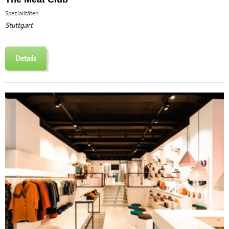
Spezialitäten
Stuttgart
Details