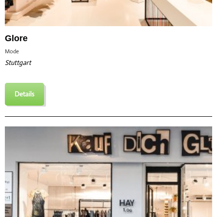
Glore
Mode
Stuttgart
Details