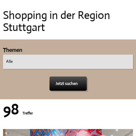
Shopping in der Region
Stuttgart
Themen
Alle
Jetzt suchen
98
Treffer