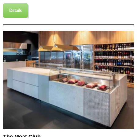
Details
The Meat Club