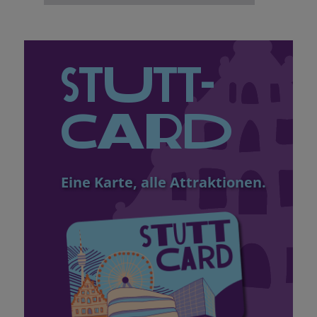
Stutt­
Card
Eine Karte, alle Attraktionen.