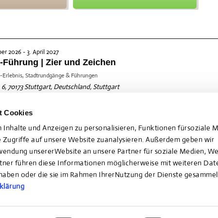
r 2026 - 3. April 2027
Führung | Zier und Zeichen
-Erlebnis, Stadtrundgänge & Führungen
. 6, 70173 Stuttgart, Deutschland, Stuttgart
v 2026, 14:30 Uhr
t Cookies
Ticket buchen
Details & weitere Termine
Inhalte und Anzeigen zu personalisieren, Funktionen fürsoziale 
 Zugriffe auf unsere Website zuanalysieren. Außerdem geben wir
rwendung unsererWebsite an unsere Partner für soziale Medien, W
rtner führen diese Informationen möglicherweise mit weiteren D
lt haben oder die sie im Rahmen IhrerNutzung der Dienste gesammel
klärung
weitere Treffer