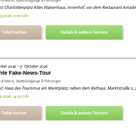
-Erlebnis, Stadtrundgänge & Führungen
t: Charlottenplatz Altes Waisenhaus, Innenhof, vor dem Restaurant Amadeu
ug 2026, 11:00 Uhr
Ticket buchen
Details & weitere Termine
mber 2026 - 17. Oktober 2026
hte Fake-News-Tour
-Erlebnis, Stadtrundgänge & Führungen
t: Haus des Tourismus am Marktplatz, neben dem Rathaus, Marktstraße 2, 70
ep 2026, 14:00 Uhr
Ticket buchen
Details & weitere Termine