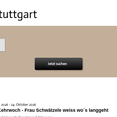
tuttgart
Jetzt suchen
t 2026 - 24. Oktober 2026
Kehrwoch - Frau Schwätzele weiss wo´s langgeht