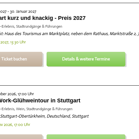
2027 - 30. Januar 2027
art kurz und knackig - Preis 2027
-Erlebnis, Stadtrundgänge & Führungen
t: Haus des Tourismus am Marktplatz, neben dem Rathaus, Marktstraße 2, 70
 2027, 13:30 Uhr
Ticket buchen
Details & weitere Termine
ber 2026, 17:00 Uhr
Work-Glühweintour in Stuttgart
-Erlebnis, Wein, Stadtrundgänge & Führungen
Stuttgart-Obertürkheim, Deutschland, Stuttgart
ov 2026, 17:00 Uhr