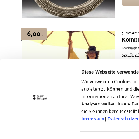
6,00
7. Novembe
€
Kombi-
Bookingkit
Schillerpl
7. No
Diese Webseite verwende
Wir verwenden Cookies, um 
anbieten zu können und die
Informationen zu Ihrer Ve
Analysen weiter.Unsere Pa
die Sie ihnen bereitgestel
Impressum
|
Datenschutzer