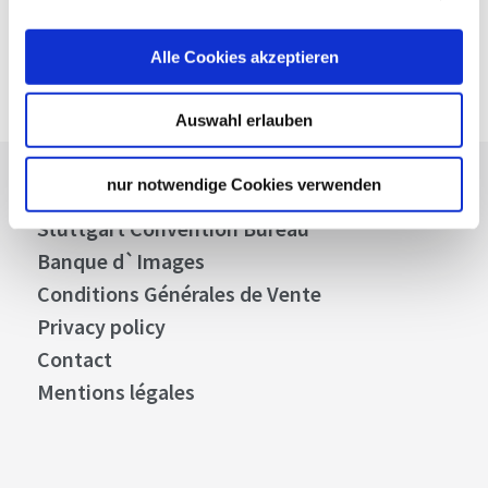
24 €
à partir de
Alle Cookies akzeptieren
Réservez dès maintenant
Auswahl erlauben
nur notwendige Cookies verwenden
Espace Presse
Stuttgart Convention Bureau
Banque d`Images
Conditions Générales de Vente
Privacy policy
Contact
Mentions légales