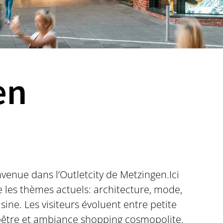
en
envenue dans l’Outletcity de Metzingen.Ici
e les thèmes actuels: architecture, mode,
uisine. Les visiteurs évoluent entre petite
ampêtre et ambiance shopping cosmopolite.