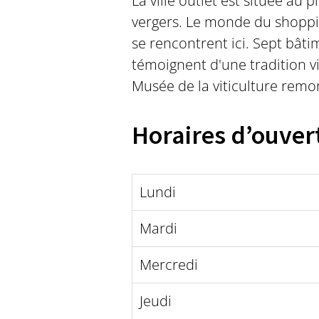
La ville outlet est située au 
vergers. Le monde du shoppin
se rencontrent ici. Sept bâti
témoignent d'une tradition vi
Musée de la viticulture remon
Horaires d’ouver
Lundi
Mardi
Mercredi
Jeudi