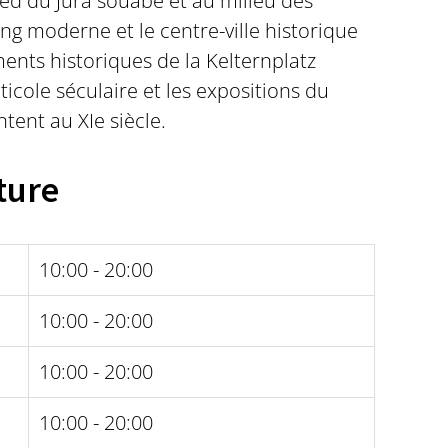
pied du Jura souabe et au milieu des
g moderne et le centre-ville historique
ments historiques de la Kelternplatz
ticole séculaire et les expositions du
tent au XIe siècle.
ture
10:00 - 20:00
10:00 - 20:00
10:00 - 20:00
10:00 - 20:00