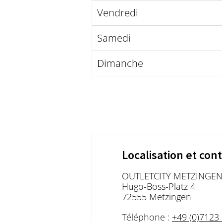
Vendredi
Samedi
Dimanche
Localisation et con
OUTLETCITY METZINGE
Hugo-Boss-Platz 4
72555 Metzingen
Téléphone :
+49 (0)7123