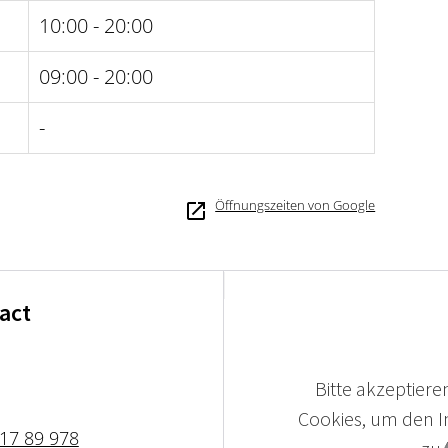
10:00 - 20:00
09:00 - 20:00
-
Öffnungszeiten von Google
tact
N
Bitte akzeptieren
Cookies, um den In
 17 89 978