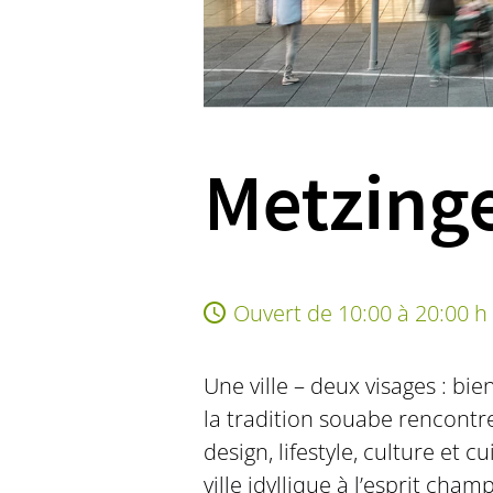
Metzing
Ouvert de 10:00 à 20:00 h
Une ville – deux visages : bi
la tradition souabe rencontr
design, lifestyle, culture et c
ville idyllique à l’esprit ch