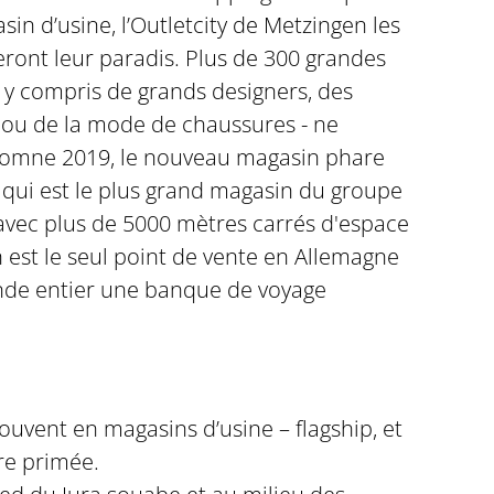
n d’usine, l’Outletcity de Metzingen les
ront leur paradis. Plus de 300 grandes
- y compris de grands designers, des
t ou de la mode de chaussures - ne
'automne 2019, le nouveau magasin phare
 qui est le plus grand magasin du groupe
ec plus de 5000 mètres carrés d'espace
 est le seul point de vente en Allemagne
monde entier une banque de voyage
ouvent en magasins d’usine – flagship, et
re primée.