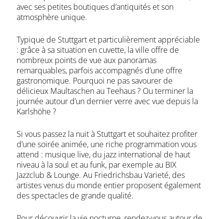
avec ses petites boutiques d’antiquités et son
atmosphère unique.
Typique de Stuttgart et particulièrement appréciable
: grâce à sa situation en cuvette, la ville offre de
nombreux points de vue aux panoramas
remarquables, parfois accompagnés d’une offre
gastronomique. Pourquoi ne pas savourer de
délicieux Maultaschen au Teehaus ? Ou terminer la
journée autour d’un dernier verre avec vue depuis la
Karlshöhe ?
Si vous passez la nuit à Stuttgart et souhaitez profiter
d’une soirée animée, une riche programmation vous
attend : musique live, du jazz international de haut
niveau à la soul et au funk, par exemple au BIX
Jazzclub & Lounge. Au Friedrichsbau Varieté, des
artistes venus du monde entier proposent également
des spectacles de grande qualité.
Pour découvrir la vie nocturne, rendez-vous autour de