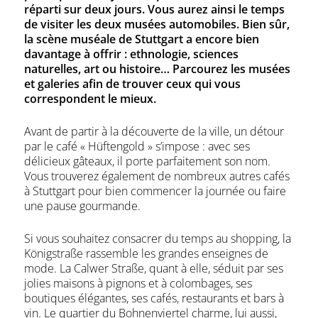
réparti sur deux jours. Vous aurez ainsi le temps
de visiter les deux musées automobiles. Bien sûr,
la scène muséale de Stuttgart a encore bien
davantage à offrir : ethnologie, sciences
naturelles, art ou histoire… Parcourez les musées
et galeries afin de trouver ceux qui vous
correspondent le mieux.
Avant de partir à la découverte de la ville, un détour
par le café « Hüftengold » s’impose : avec ses
délicieux gâteaux, il porte parfaitement son nom.
Vous trouverez également de nombreux autres cafés
à Stuttgart pour bien commencer la journée ou faire
une pause gourmande.
Si vous souhaitez consacrer du temps au shopping, la
Königstraße rassemble les grandes enseignes de
mode. La Calwer Straße, quant à elle, séduit par ses
jolies maisons à pignons et à colombages, ses
boutiques élégantes, ses cafés, restaurants et bars à
vin. Le quartier du Bohnenviertel charme, lui aussi,