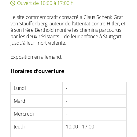
Ouvert de 10:00 à 17:00 h
Le site commémoratif consacré à Claus Schenk Graf
von Stauffenberg, auteur de l’attentat contre Hitler, et
à son frère Berthold montre les chemins parcourus
par les deux résistants – de leur enfance à Stuttgart
jusqu’à leur mort violente.
Exposition en allemand.
Horaires d’ouverture
Lundi
-
Mardi
-
Mercredi
-
Jeudi
10:00 - 17:00