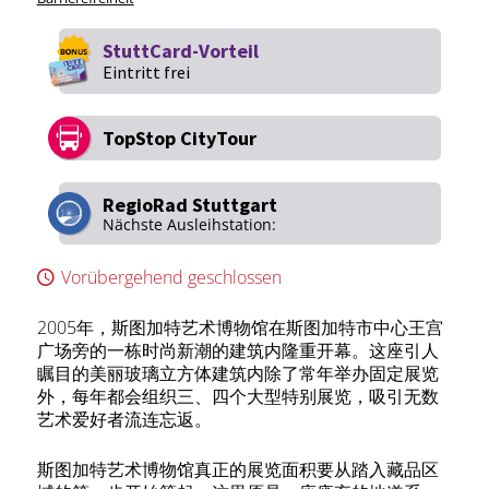
StuttCard-Vorteil
Eintritt frei
TopStop CityTour
RegioRad Stuttgart
Nächste Ausleihstation:
Vorübergehend geschlossen
2005年，斯图加特艺术博物馆在斯图加特市中心王宫
广场旁的一栋时尚新潮的建筑内隆重开幕。这座引人
瞩目的美丽玻璃立方体建筑内除了常年举办固定展览
外，每年都会组织三、四个大型特别展览，吸引无数
艺术爱好者流连忘返。
斯图加特艺术博物馆真正的展览面积要从踏入藏品区