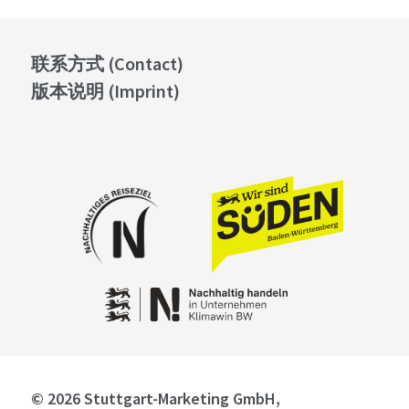
联系方式 (Contact)
版本说明 (Imprint)
© 2026 Stuttgart-Marketing GmbH,