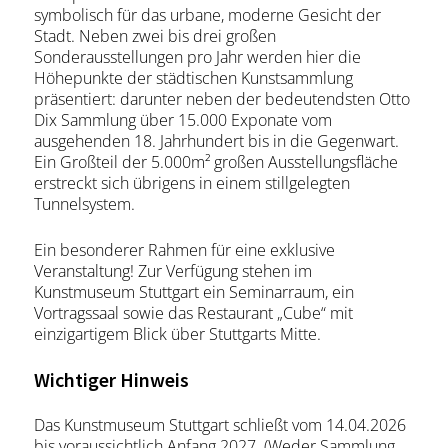
symbolisch für das urbane, moderne Gesicht der
Stadt. Neben zwei bis drei großen
Sonderausstellungen pro Jahr werden hier die
Höhepunkte der städtischen Kunstsammlung
präsentiert: darunter neben der bedeutendsten Otto
Dix Sammlung über 15.000 Exponate vom
ausgehenden 18. Jahrhundert bis in die Gegenwart.
Ein Großteil der 5.000m² großen Ausstellungsfläche
erstreckt sich übrigens in einem stillgelegten
Tunnelsystem.
Ein besonderer Rahmen für eine exklusive
Veranstaltung! Zur Verfügung stehen im
Kunstmuseum Stuttgart ein Seminarraum, ein
Vortragssaal sowie das Restaurant „Cube“ mit
einzigartigem Blick über Stuttgarts Mitte.
Wichtiger Hinweis
Das Kunstmuseum Stuttgart schließt vom 14.04.2026
bis voraussichtlich Anfang 2027. (Weder Sammlung