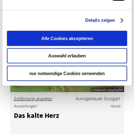
Veranstaltungen im
Kunstmuseum
Details zeigen
Highlight
Alle Cookies akzeptieren
Auswahl erlauben
nur notwendige Cookies verwenden
© Gabriela Oberkofler
Entfernung anzeigen
Kunstgebäude Stuttgart
Ausstellungen
Heute
Das kal­te Herz