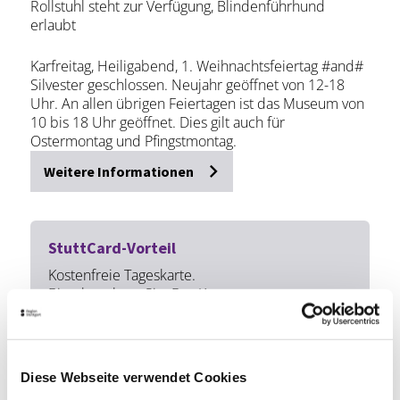
Rollstuhl steht zur Verfügung, Blindenführhund
erlaubt
Karfreitag, Heiligabend, 1. Weihnachtsfeiertag #and#
Silvester geschlossen. Neujahr geöffnet von 12-18
Uhr. An allen übrigen Feiertagen ist das Museum von
10 bis 18 Uhr geöffnet. Dies gilt auch für
Ostermontag und Pfingstmontag.
Weitere Informationen
StuttCard-Vorteil
Kostenfreie Tageskarte.
Bitte beachten Sie: Das Kunstmuseum
Stuttgart ist bis voraussichtlich Anfang 2027
geschlossen.
Infos zur StuttCard
Diese Webseite verwendet Cookies
Lage & Kontakt