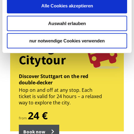
Alle Cookies akzeptieren
Auswahl erlauben
nur notwendige Cookies verwenden
Stuttgart
Citytour
Discover Stuttgart on the red
double-decker
Hop on and off at any stop. Each
ticket is valid for 24 hours – a relaxed
way to explore the city.
24 €
from
Book now