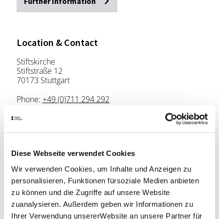
Further Information
Location & Contact
Stiftskirche
Stiftstraße 12
70173 Stuttgart
Phone:
+49 (0)711 294 292
Email:
info@stiftskirche.de
Website:
www.stiftskirche.de
Diese Webseite verwendet Cookies
Plan your trip
Wir verwenden Cookies, um Inhalte und Anzeigen zu
Verkehrs- und Tarifverbund Stuttgart GmbH
personalisieren, Funktionen fürsoziale Medien anbieten
VVS timetable information
zu können und die Zugriffe auf unsere Website
Deutsche Bahn AG
zuanalysieren. Außerdem geben wir Informationen zu
DB timetable information
Ihrer Verwendung unsererWebsite an unsere Partner für