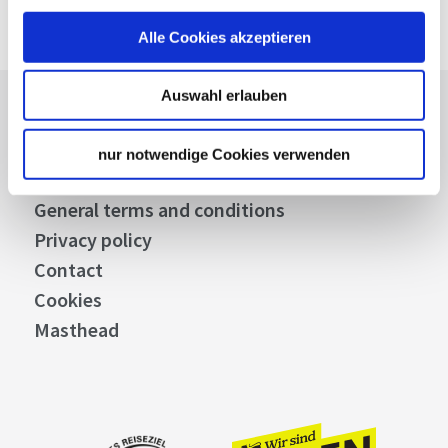
Alle Cookies akzeptieren
Auswahl erlauben
Press
Stuttgart Convention Bureau
nur notwendige Cookies verwenden
Picture Database
General terms and conditions
Privacy policy
Contact
Cookies
Masthead