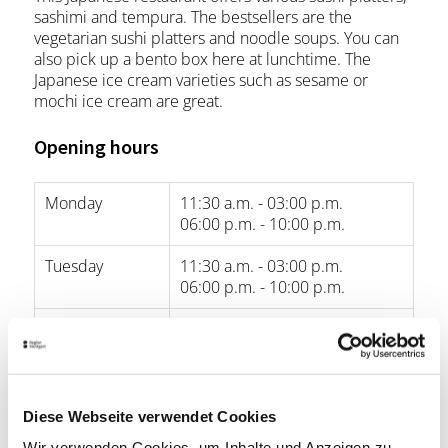
sashimi and tempura. The bestsellers are the
vegetarian sushi platters and noodle soups. You can
also pick up a bento box here at lunchtime. The
Japanese ice cream varieties such as sesame or
mochi ice cream are great.
Opening hours
Monday
11:30 a.m. - 03:00 p.m.
06:00 p.m. - 10:00 p.m.
Tuesday
11:30 a.m. - 03:00 p.m.
06:00 p.m. - 10:00 p.m.
Wednesday
11:30 a.m. - 03:00 p.m.
06:00 p.m. - 10:00 p.m.
Thursday
11:30 a.m. - 03:00 p.m.
06:00 p.m. - 10:00 p.m.
Diese Webseite verwendet Cookies
Wir verwenden Cookies, um Inhalte und Anzeigen zu