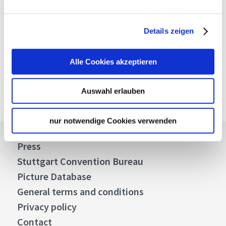
Plan your trip
Verkehrs- und Tarifverbund Stuttgart GmbH
Details zeigen
VVS timetable information
Deutsche Bahn AG
Alle Cookies akzeptieren
DB timetable information
Google Maps
Google Maps Route
Auswahl erlauben
nur notwendige Cookies verwenden
Press
Stuttgart Convention Bureau
Picture Database
General terms and conditions
Privacy policy
Contact