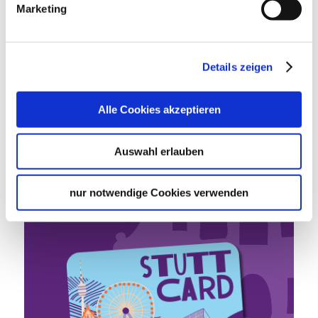
Marketing
Google Maps
Google Maps Route
Details zeigen
Stutt­
Alle Cookies akzeptieren
Card
Auswahl erlauben
nur notwendige Cookies verwenden
One card, all attractions.