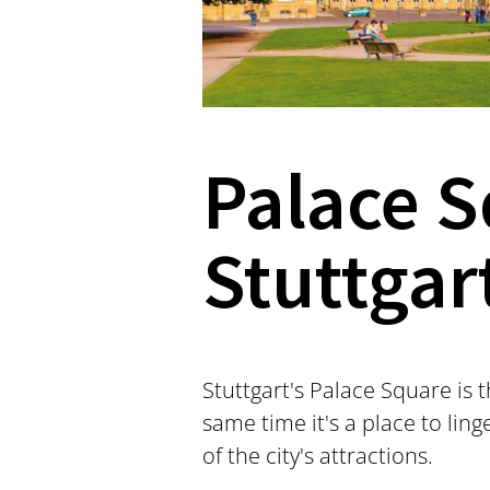
Palace S
Stuttgar
Stuttgart's Palace Square is t
same time it's a place to lin
of the city's attractions.