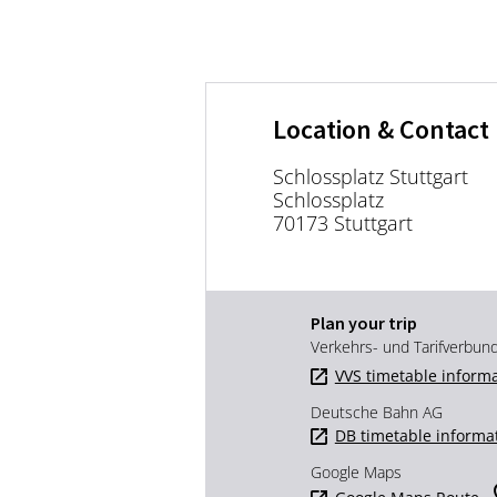
Location & Contact
Schlossplatz Stuttgart
Schlossplatz
70173 Stuttgart
Plan your trip
Verkehrs- und Tarifverbun
VVS timetable inform
Deutsche Bahn AG
DB timetable informa
Google Maps