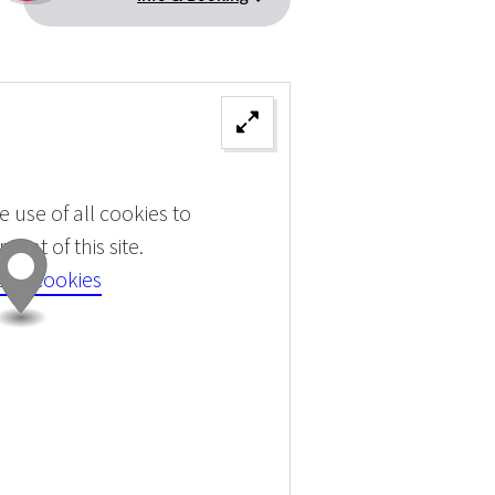
 use of all cookies to
tent of this site.
 all cookies