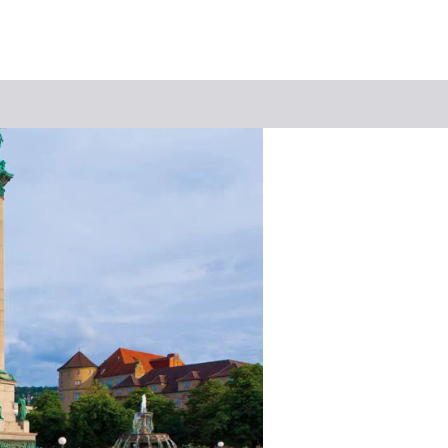
Keyword