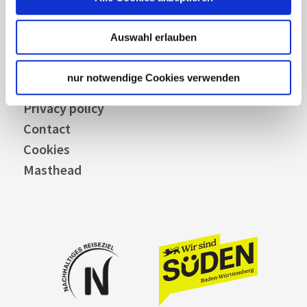
Press
Auswahl erlauben
Stuttgart Convention Bureau
Picture Database
nur notwendige Cookies verwenden
General terms and conditions
Privacy policy
Contact
Cookies
Masthead