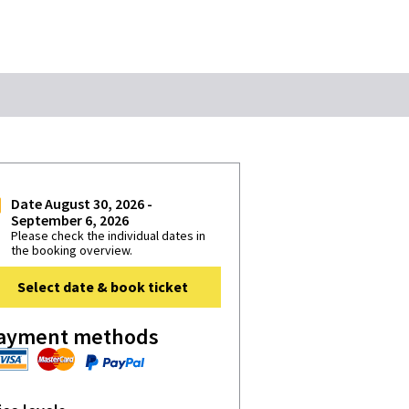
Keyword
s StattReisen
Date August 30, 2026 -
September 6, 2026
Please check the individual dates in
the booking overview.
Select date & book ticket
ayment methods