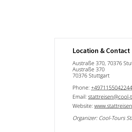
Location & Contact
Austraße 370, 70376 Stu
Austraße 370
70376 Stuttgart
Phone:
+497115504224
Email:
stattreisen@cool-
Website:
www.stattreisen
Organizer: Cool-Tours St