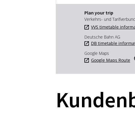
Plan your trip
Verkehrs- und Tarifverbun
VVS timetable inform
Deutsche Bahn AG
DB timetable informa
Google Maps
Google Maps Route
Kunden