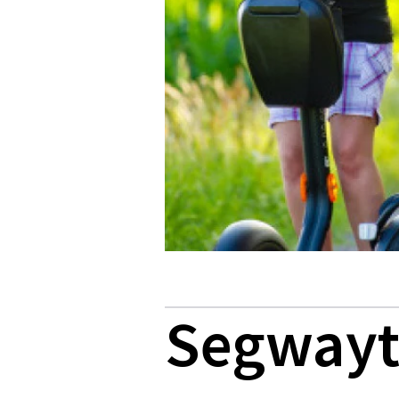
Segwayt