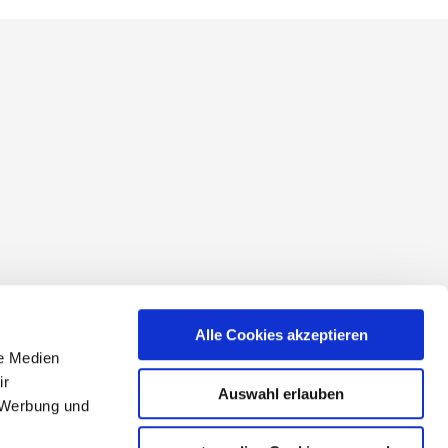
conditions
Alle Cookies akzeptieren
le Medien
ir
Auswahl erlauben
, Werbung und