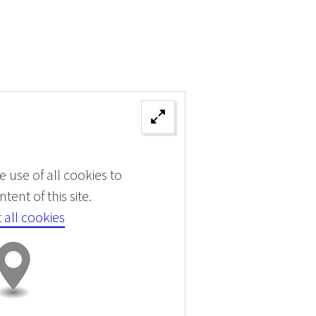
 use of all cookies to
tent of this site.
 all cookies