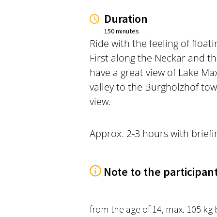
Duration
150 minutes
Ride with the feeling of floa
First along the Neckar and t
have a great view of Lake Ma
valley to the Burgholzhof to
view.
Approx. 2-3 hours with brief
Note to the participan