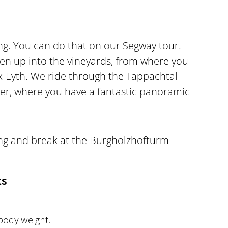
ting. You can do that on our Segway tour.
hen up into the vineyards, from where you
x-Eyth. We ride through the Tappachtal
wer, where you have a fantastic panoramic
ing and break at the Burgholzhofturm
ts