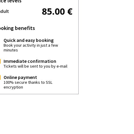
ice levels
85.00 €
adult
oking benefits
Quick and easy booking
Book your activity in just a few
minutes
Immediate confirmation
Tickets will be sent to you by e-mail
Online payment
100% secure thanks to SSL
encryption