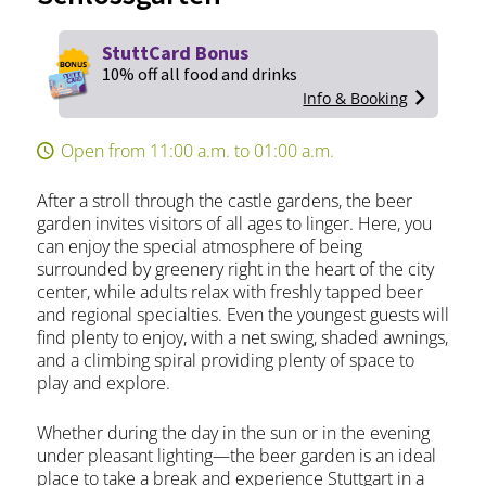
StuttCard Bonus
10% off all food and drinks
Info & Booking
Open from 11:00 a.m. to 01:00 a.m.
After a stroll through the castle gardens, the beer
garden invites visitors of all ages to linger. Here, you
can enjoy the special atmosphere of being
surrounded by greenery right in the heart of the city
center, while adults relax with freshly tapped beer
and regional specialties. Even the youngest guests will
find plenty to enjoy, with a net swing, shaded awnings,
and a climbing spiral providing plenty of space to
play and explore.
Whether during the day in the sun or in the evening
under pleasant lighting—the beer garden is an ideal
place to take a break and experience Stuttgart in a