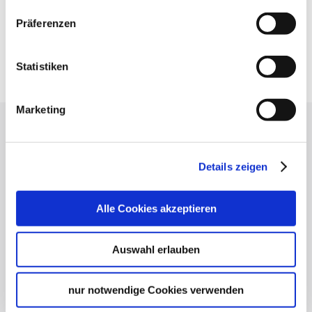
Präferenzen
Statistiken
Marketing
Press
Stuttgart Convention Bureau
Details zeigen
Picture Database
General terms and conditions
Alle Cookies akzeptieren
Privacy policy
Contact
Auswahl erlauben
Cookies
Masthead
nur notwendige Cookies verwenden