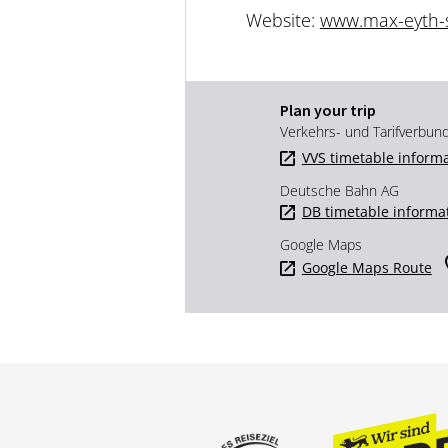
Website:
www.max-eyth-
Plan your trip
Verkehrs- und Tarifverbun
VVS timetable inform
Deutsche Bahn AG
DB timetable informa
Google Maps
Google Maps Route