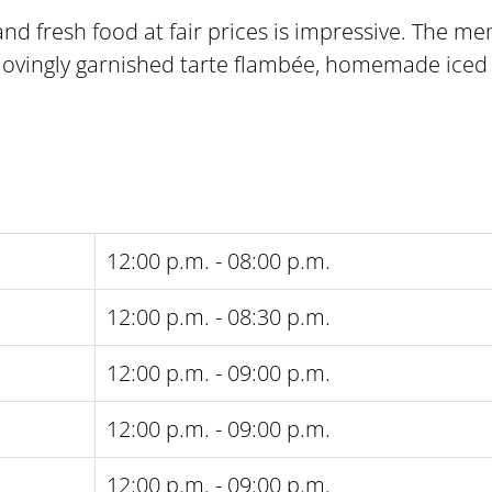
and fresh food at fair prices is impressive. The me
, lovingly garnished tarte flambée, homemade iced 
12:00 p.m. - 08:00 p.m.
12:00 p.m. - 08:30 p.m.
12:00 p.m. - 09:00 p.m.
12:00 p.m. - 09:00 p.m.
12:00 p.m. - 09:00 p.m.