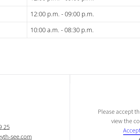
12:00 p.m. - 09:00 p.m.
10:00 a.m. - 08:30 p.m.
Please accept the
view the con
9 25
Accept
yth-see.com