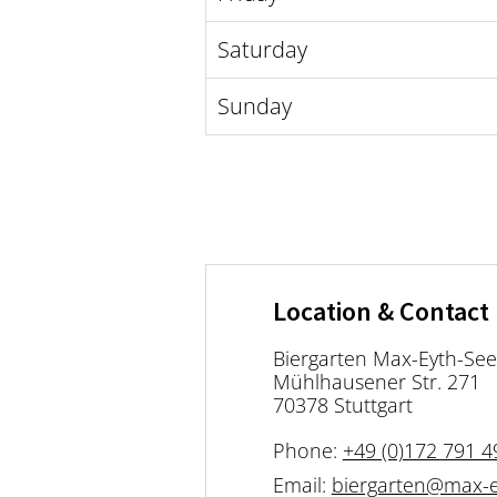
Saturday
Sunday
Location & Contact
Biergarten Max-Eyth-See
Mühlhausener Str. 271
70378 Stuttgart
Phone:
+49 (0)172 791 4
Email:
biergarten@max-e