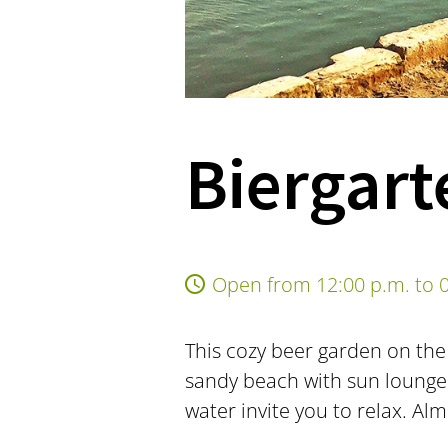
Biergar
Open from 12:00 p.m. to 0
This cozy beer garden on the 
sandy beach with sun loung
water invite you to relax. Alm