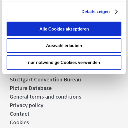
Verkehrs- und Tarifverbund Stuttgart GmbH
VVS timetable information
Details zeigen
Deutsche Bahn AG
DB timetable information
Alle Cookies akzeptieren
Google Maps
Google Maps Route
Auswahl erlauben
nur notwendige Cookies verwenden
Press
Stuttgart Convention Bureau
Picture Database
General terms and conditions
Privacy policy
Contact
Cookies