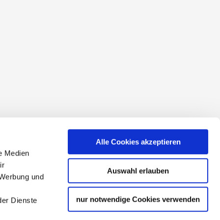
conditions
Alle Cookies akzeptieren
le Medien
ir
Auswahl erlauben
, Werbung und
nur notwendige Cookies verwenden
der Dienste