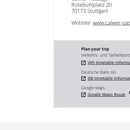
Rotebühlplatz 20
70173 Stuttgart
Website:
www.calwer-pa
Plan your trip
Verkehrs- und Tarifverbun
VVS timetable inform
Deutsche Bahn AG
DB timetable informa
Google Maps
Google Maps Route