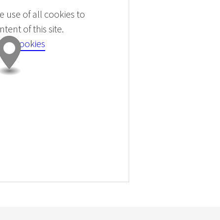
 use of all cookies to
tent of this site.
 all cookies