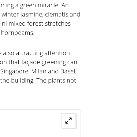
encing a green miracle. An
 winter jasmine, clematis and
ini mixed forest stretches
nd hornbeams.
s also attracting attention
ion that façade greening can
 Singapore, Milan and Basel,
the building. The plants not