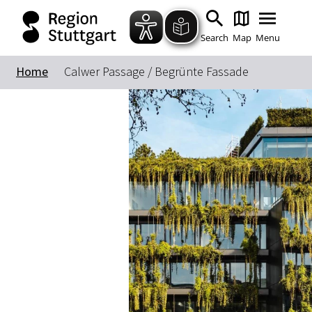
Search
Map
Menu
Home
Calwer Passage / Begrünte Fassade