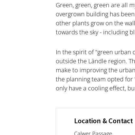
Green, green, green are all m
overgrown building has been 
other plants grow on the wall
towards the sky - including b
In the spirit of "green urban
outside the Ländle region. T
make to improving the urban c
the planning team opted for "
only have a cooling effect, bu
Location & Contact
Calwer Passage