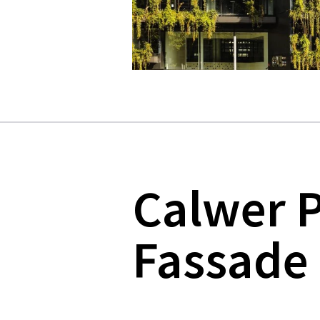
Calwer P
Fassade