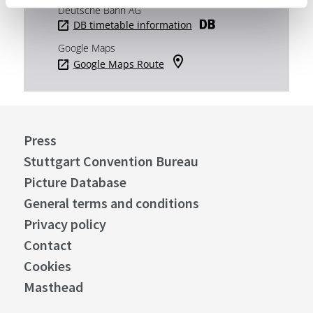
Deutsche Bahn AG
DB timetable information
Google Maps
Google Maps Route
Press
Stuttgart Convention Bureau
Picture Database
General terms and conditions
Privacy policy
Contact
Cookies
Masthead