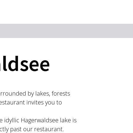
Keyword
ldsee
rrounded by lakes, forests
estaurant invites you to
 idyllic Hagerwaldsee lake is
ctly past our restaurant.