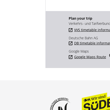
Plan your trip
Verkehrs- und Tarifverbun
VVS timetable inform
Deutsche Bahn AG
DB timetable informa
Google Maps
Google Maps Route