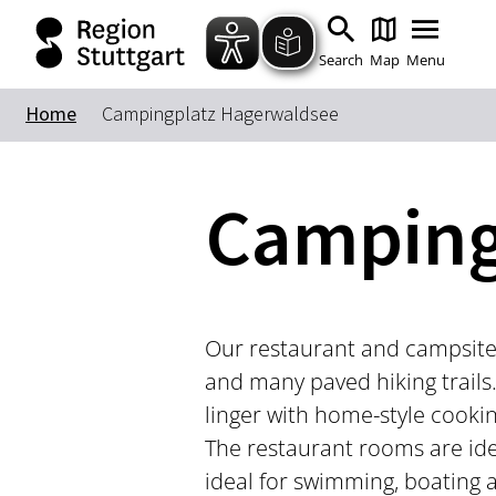
Search
Map
Menu
Home
Campingplatz Hagerwaldsee
Camping
Our restaurant and campsite 
and many paved hiking trails.
linger with home-style cookin
The restaurant rooms are idea
ideal for swimming, boating a