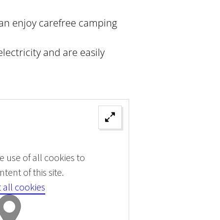
 can enjoy carefree camping
lectricity and are easily
 use of all cookies to
tent of this site.
 all cookies