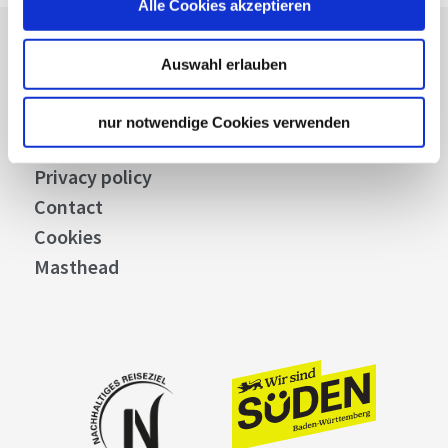
Alle Cookies akzeptieren
Press
Auswahl erlauben
Stuttgart Convention Bureau
Picture Database
nur notwendige Cookies verwenden
General terms and conditions
Privacy policy
Contact
Cookies
Masthead