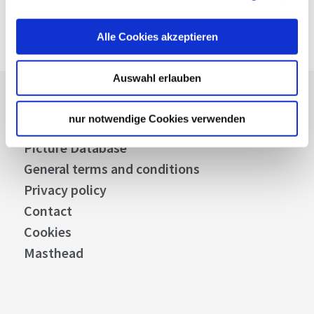
Google Maps
Google Maps Route
Alle Cookies akzeptieren
Auswahl erlauben
Press
nur notwendige Cookies verwenden
Stuttgart Convention Bureau
Picture Database
General terms and conditions
Privacy policy
Contact
Cookies
Masthead