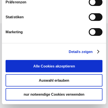
Präferenzen
Google Maps
Google Maps Route
Statistiken
Marketing
Press
Stuttgart Convention Bureau
Picture Database
Details zeigen
General terms and conditions
Privacy policy
Alle Cookies akzeptieren
Contact
Cookies
Auswahl erlauben
Masthead
nur notwendige Cookies verwenden