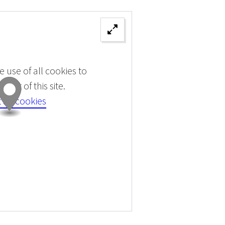
 use of all cookies to
tent of this site.
 all cookies