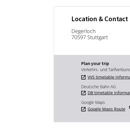
Location & Contact
Degerloch
70597 Stuttgart
Plan your trip
Verkehrs- und Tarifverbun
VVS timetable inform
Deutsche Bahn AG
DB timetable informa
Google Maps
Google Maps Route