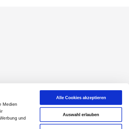
conditions
Alle Cookies akzeptieren
le Medien
ir
Auswahl erlauben
, Werbung und