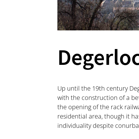
Degerlo
Up until the 19th century Deg
with the construction of a be
the opening of the rack railw
residential area, though it h
individuality despite conurba