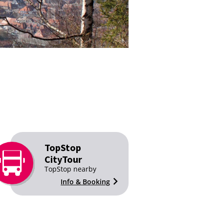
TopStop
CityTour
TopStop nearby
Info & Booking