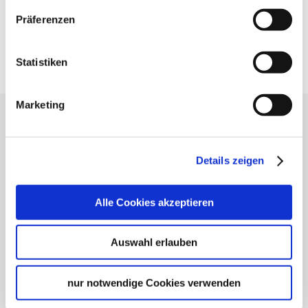
DB timetable information
Präferenzen
Google Maps
Google Maps Route
Statistiken
Marketing
Press
Stuttgart Convention Bureau
Details zeigen
Picture Database
General terms and conditions
Alle Cookies akzeptieren
Privacy policy
Contact
Auswahl erlauben
Cookies
Masthead
nur notwendige Cookies verwenden