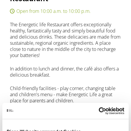
Open from 10:00 a.m. to 10:00 p.m.
The Energetic life Restaurant offers exceptionally
healthy, fantastically tasty and simply beautiful food
and delicious drinks. These delicacies are made from
sustainable, regional organic ingredients. A place
close to nature in the middle of the city to recharge
your batteries!
In addition to lunch and dinner, the café also offers a
delicious breakfast.
Child-friendly facilities - play corner, changing table
and children's menu - make Energetic Life a great
place for parents and children.
Opening hours
Monday
10:00 a.m. - 10:00 p.m.