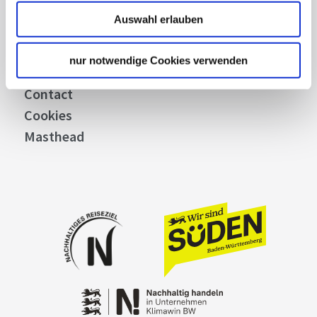
Stuttgart Convention Bureau
Auswahl erlauben
Picture Database
General terms and conditions
nur notwendige Cookies verwenden
Privacy policy
Contact
Cookies
Masthead