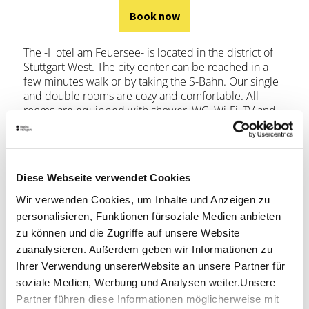
Book now
The -Hotel am Feuersee- is located in the district of
Stuttgart West. The city center can be reached in a
few minutes walk or by taking the S-Bahn. Our single
and double rooms are cozy and comfortable. All
rooms are equipped with shower, WC. Wi-Fi, TV and
telephone. In the morning we await you with a rich
breakfast buffet and wish you a good start in the day.
Book now
Diese Webseite verwendet Cookies
Wir verwenden Cookies, um Inhalte und Anzeigen zu
personalisieren, Funktionen fürsoziale Medien anbieten
zu können und die Zugriffe auf unsere Website
zuanalysieren. Außerdem geben wir Informationen zu
Ihrer Verwendung unsererWebsite an unsere Partner für
soziale Medien, Werbung und Analysen weiter.Unsere
Partner führen diese Informationen möglicherweise mit