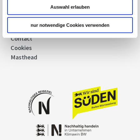
Stuttgart Convention Bureau
Auswahl erlauben
Picture Database
General terms and conditions
nur notwendige Cookies verwenden
Privacy policy
Contact
Cookies
Masthead