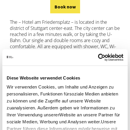
Book now
The – Hotel am Friedensplatz – is located in the
district of Stuttgart center-east. The city center can be
reached in a few minutes walk, or by taking the U-
Bahn. Our single and double rooms are cozy and
comfortable. All are equipped with shower, WC, Wi-
Fi, TV and telephone. In the morning we await you
with a rich breakfast buffet and wish you a good start
to the day.
Diese Webseite verwendet Cookies
Book now
Wir verwenden Cookies, um Inhalte und Anzeigen zu
personalisieren, Funktionen fürsoziale Medien anbieten
zu können und die Zugriffe auf unsere Website
zuanalysieren. Außerdem geben wir Informationen zu
Ihrer Verwendung unsererWebsite an unsere Partner für
soziale Medien, Werbung und Analysen weiter.Unsere
Partner führen diese Informationen möglicherweise mit