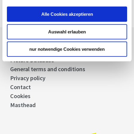
Alle Cookies akzeptieren
Auswahl erlauben
Press
nur notwendige Cookies verwenden
Stuttgart Convention Bureau
Picture Database
General terms and conditions
Privacy policy
Contact
Cookies
Masthead