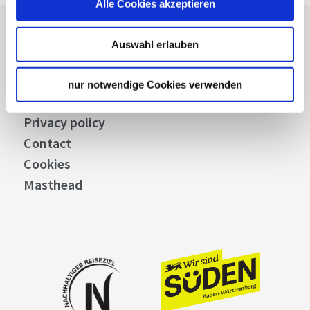
Alle Cookies akzeptieren
Press
Auswahl erlauben
Stuttgart Convention Bureau
Picture Database
nur notwendige Cookies verwenden
General terms and conditions
Privacy policy
Contact
Cookies
Masthead