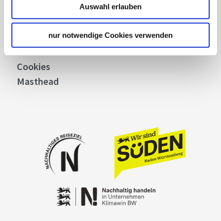
Picture Database
Auswahl erlauben
General terms and conditions
Privacy policy
nur notwendige Cookies verwenden
Contact
Cookies
Masthead