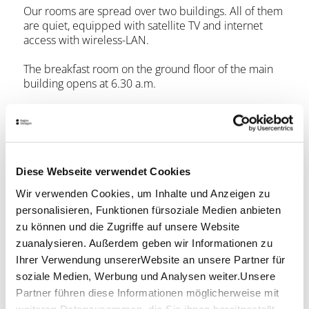
Our rooms are spread over two buildings. All of them
are quiet, equipped with satellite TV and internet
access with wireless-LAN.
The breakfast room on the ground floor of the main
building opens at 6.30 a.m.
for early birds. For only 9,- € you can help yourself to
a varied breakfast buffet.
Book now
Diese Webseite verwendet Cookies
Wir verwenden Cookies, um Inhalte und Anzeigen zu
personalisieren, Funktionen fürsoziale Medien anbieten
zu können und die Zugriffe auf unsere Website
zuanalysieren. Außerdem geben wir Informationen zu
Ihrer Verwendung unsererWebsite an unsere Partner für
soziale Medien, Werbung und Analysen weiter.Unsere
Partner führen diese Informationen möglicherweise mit
weiteren Datenzusammen, die Sie ihnen bereitgestellt