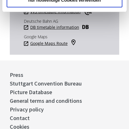
Verkehrs- und Tarifverbund Stuttgart GmbH
VVS timetable information
Deutsche Bahn AG
DB timetable information
Google Maps
Google Maps Route
Press
Stuttgart Convention Bureau
Picture Database
General terms and conditions
Privacy policy
Contact
Cookies