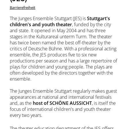
Barrierefreiheit
The Junges Ensemble Stuttgart (JES) is
Stuttgart's
children's and youth theater
, funded by the city
and state. It opened in May 2004 and has three
stages in the Kulturareal unterm Turm. The theater
has twice been named the best off-theater by the
critics of Deutsche Bühne. With a professional acting
ensemble, the JES produces five to six new
productions per season and has a large repertoire of
plays for children and young people. The plays are
often developed by the directors together with the
ensemble.
The Junges Ensemble Stuttgart regularly makes guest
appearances at national and international festivals
and, as the
host of SCHÖNE AUSSICHT
, is itself the
focus of international children's and youth theater
every two years.
The theater education department of the JES offers