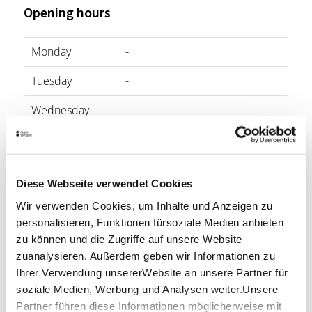
Opening hours
Monday
-
Tuesday
-
Wednesday
-
Thursday
-
Friday
11:00 p.m. - 05:00 a.m.
Diese Webseite verwendet Cookies
Saturday
11:00 p.m. - 05:00 a.m.
Wir verwenden Cookies, um Inhalte und Anzeigen zu
personalisieren, Funktionen fürsoziale Medien anbieten
Sunday
04:00 p.m. - 10:00 p.m.
zu können und die Zugriffe auf unsere Website
zuanalysieren. Außerdem geben wir Informationen zu
opening hours by Google
Ihrer Verwendung unsererWebsite an unsere Partner für
soziale Medien, Werbung und Analysen weiter.Unsere
Location & Contact
Partner führen diese Informationen möglicherweise mit