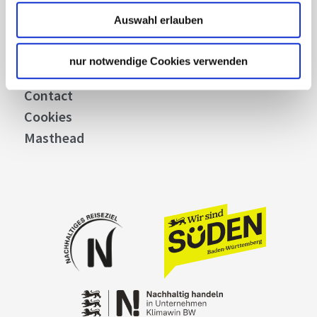
Stuttgart Convention Bureau
Auswahl erlauben
Picture Database
General terms and conditions
nur notwendige Cookies verwenden
Privacy policy
Contact
Cookies
Masthead