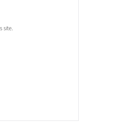
 site.