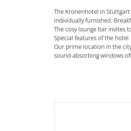
The Kronenhotel in Stuttgart 
individually furnished. Break
The cosy lounge bar invites to
Special features of the hotel
Our prime location in the cit
sound-absorbing windows off