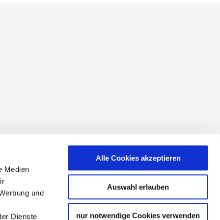
conditions
Alle Cookies akzeptieren
le Medien
ir
Auswahl erlauben
, Werbung und
nur notwendige Cookies verwenden
der Dienste