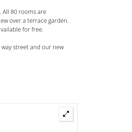
. All 80 rooms are
view over a terrace garden.
vailable for free.
ne way street and our new