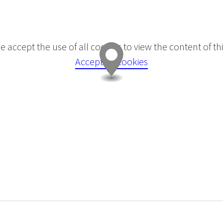
e accept the use of all cookies to view the content of this
Accept all cookies