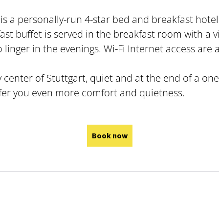
is a personally-run 4-star bed and breakfast hotel
fast buffet is served in the breakfast room with a 
 linger in the evenings. Wi-Fi Internet access are a
y center of Stuttgart, quiet and at the end of a o
er you even more comfort and quietness.
Book now