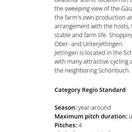
the sweeping view of the Gäu
the farm's own production ar
arrangement with the hosts, 
stable and farm life. Shoppin
Ober- and Unterjettingen.
Jettingen is located in the 
with many attractive cycling a
the neighboring Schönbuch.
Category Regio Standard
Season:
year-around
Maximum pitch duration:
u
Pitches:
4