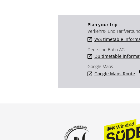
Plan your trip
Verkehrs- und Tarifverbun
VVS timetable inform
Deutsche Bahn AG
DB timetable informa
Google Maps
Google Maps Route