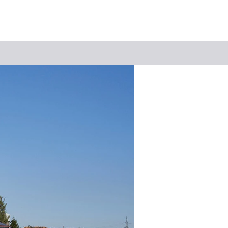
Keyword