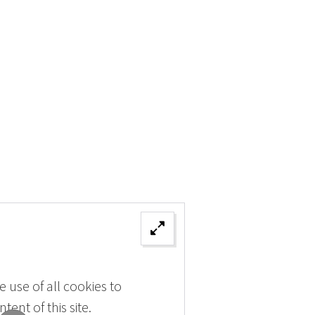
 use of all cookies to
tent of this site.