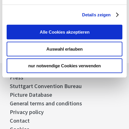
Plan your trip
Verkehrs- und Tarifverbund Stuttgart GmbH
VVS timetable information
Details zeigen
Deutsche Bahn AG
DB timetable information
Alle Cookies akzeptieren
Google Maps
Google Maps Route
Auswahl erlauben
nur notwendige Cookies verwenden
Press
Stuttgart Convention Bureau
Picture Database
General terms and conditions
Privacy policy
Contact