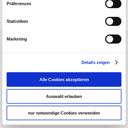
Präferenzen
Google Maps
Google Maps Route
Statistiken
Marketing
Press
Stuttgart Convention Bureau
Picture Database
Details zeigen
General terms and conditions
Privacy policy
Alle Cookies akzeptieren
Contact
Cookies
Auswahl erlauben
Masthead
nur notwendige Cookies verwenden