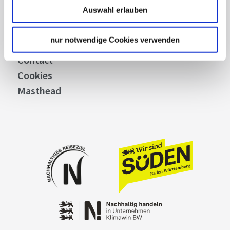
Auswahl erlauben
Picture Database
General terms and conditions
nur notwendige Cookies verwenden
Privacy policy
Contact
Cookies
Masthead