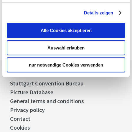
Verkehrs- und Tarifverbund Stuttgart GmbH
VVS timetable information
Details zeigen
Deutsche Bahn AG
DB timetable information
Alle Cookies akzeptieren
Google Maps
Google Maps Route
Auswahl erlauben
nur notwendige Cookies verwenden
Press
Stuttgart Convention Bureau
Picture Database
General terms and conditions
Privacy policy
Contact
Cookies