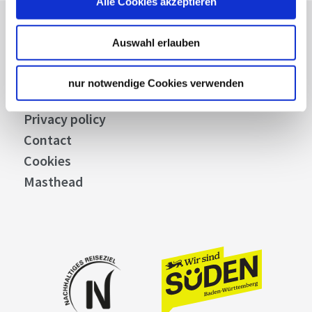
Alle Cookies akzeptieren
Press
Auswahl erlauben
Stuttgart Convention Bureau
Picture Database
nur notwendige Cookies verwenden
General terms and conditions
Privacy policy
Contact
Cookies
Masthead