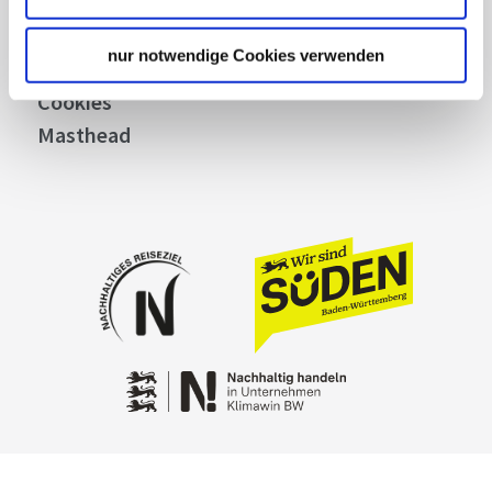
General terms and conditions
Privacy policy
nur notwendige Cookies verwenden
Contact
Cookies
Masthead