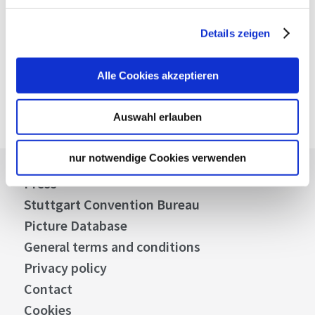
Verkehrs- und Tarifverbund Stuttgart GmbH
VVS timetable information
Details zeigen
Deutsche Bahn AG
DB timetable information
Alle Cookies akzeptieren
Google Maps
Google Maps Route
Auswahl erlauben
nur notwendige Cookies verwenden
Press
Stuttgart Convention Bureau
Picture Database
General terms and conditions
Privacy policy
Contact
Cookies