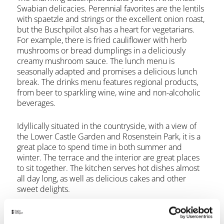
Swabian delicacies. Perennial favorites are the lentils
with spaetzle and strings or the excellent onion roast,
but the Buschpilot also has a heart for vegetarians.
For example, there is fried cauliflower with herb
mushrooms or bread dumplings in a deliciously
creamy mushroom sauce. The lunch menu is
seasonally adapted and promises a delicious lunch
break. The drinks menu features regional products,
from beer to sparkling wine, wine and non-alcoholic
beverages.
Idyllically situated in the countryside, with a view of
the Lower Castle Garden and Rosenstein Park, it is a
great place to spend time in both summer and
winter. The terrace and the interior are great places
to sit together. The kitchen serves hot dishes almost
all day long, as well as delicious cakes and other
sweet delights.
Opening hours