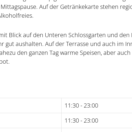
e Mittagspause. Auf der Getränkekarte stehen regi
lkoholfreies.
 mit Blick auf den Unteren Schlossgarten und den R
r gut aushalten. Auf der Terrasse und auch im In
ahezu den ganzen Tag warme Speisen, aber auch
ebot.
11:30 - 23:00
11:30 - 23:00