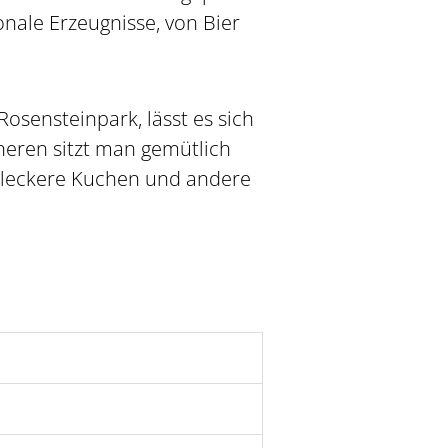
onale Erzeugnisse, von Bier
osensteinpark, lässt es sich
neren sitzt man gemütlich
 leckere Kuchen und andere