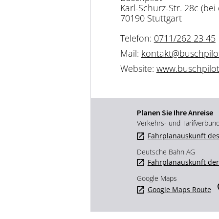
Karl-Schurz-Str. 28c (bei 
70190 Stuttgart
Telefon:
0711/262 23 45
Mail:
kontakt@buschpilot
Website:
www.buschpilot-
Planen Sie Ihre Anreise
Verkehrs- und Tarifverbun
Fahrplanauskunft des
Deutsche Bahn AG
Fahrplanauskunft de
Google Maps
Google Maps Route