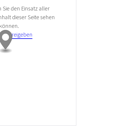
 Sie den Einsatz aller
halt dieser Seite sehen
 können.
kies Freigeben