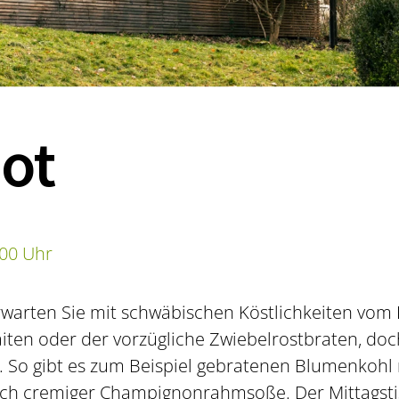
ot
:00 Uhr
warten Sie mit schwäbischen Köstlichkeiten vom 
aiten oder der vorzügliche Zwiebelrostbraten, do
n. So gibt es zum Beispiel gebratenen Blumenkohl 
ch cremiger Champignonrahmsoße. Der Mittagstis