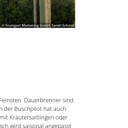
© Stuttgart Marketing GmbH, Sarah Schmid
Feinsten. Dauerbrenner sind
ch der Buschpilot hat auch
mit Kräutersaitlingen oder
ch wird saisonal angepasst