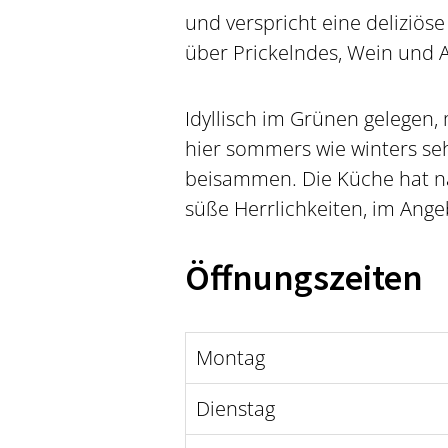
und verspricht eine deliziös
über Prickelndes, Wein und A
Idyllisch im Grünen gelegen,
hier sommers wie winters seh
beisammen. Die Küche hat n
süße Herrlichkeiten, im Ang
Öffnungszeiten
Montag
Dienstag