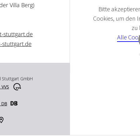
der Villa Berg)
Bitte akzeptieren
Cookies, um den In
zu
-stuttgart.de
Alle Coo
stuttgart.de
d Stuttgart GmbH
 VVS
r DB