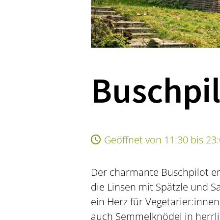
Buschpil
Geöffnet von 11:30 bis 23
Der charmante Buschpilot er
die Linsen mit Spätzle und S
ein Herz für Vegetarier:inne
auch Semmelknödel in herrli