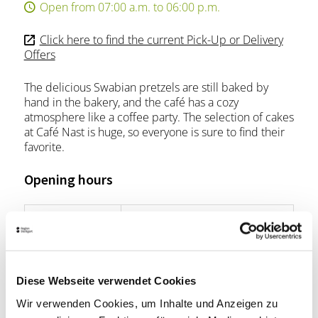
Open from 07:00 a.m. to 06:00 p.m.
Click here to find the current Pick-Up or Delivery
Offers
The delicious Swabian pretzels are still baked by
hand in the bakery, and the café has a cozy
atmosphere like a coffee party. The selection of cakes
at Café Nast is huge, so everyone is sure to find their
favorite.
Opening hours
Monday
07:00 a.m. - 06:00 p.m.
Tuesday
07:00 a.m. - 06:00 p.m.
Wednesday
07:00 a.m. - 06:00 p.m.
Diese Webseite verwendet Cookies
Wir verwenden Cookies, um Inhalte und Anzeigen zu
Thursday
07:00 a.m. - 06:00 p.m.