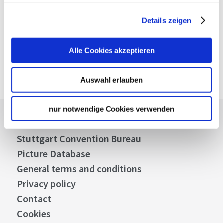
Verkehrs- und Tarifverbund Stuttgart GmbH
VVS timetable information
Details zeigen
Deutsche Bahn AG
DB timetable information
Alle Cookies akzeptieren
Google Maps
Google Maps Route
Auswahl erlauben
nur notwendige Cookies verwenden
Press
Stuttgart Convention Bureau
Picture Database
General terms and conditions
Privacy policy
Contact
Cookies